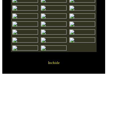
Inchide